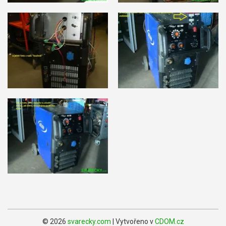
© 2026
svarecky.com
| Vytvořeno v
CDOM.cz