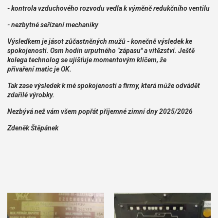
- kontrola vzduchového rozvodu vedla k výměně redukčního ventilu
- nezbytné seřízení mechaniky
Výsledkem je jásot zůčastněných mužů - konečně výsledek ke
spokojenosti. Osm hodin urputného "zápasu" a vítězství. Ještě
kolega technolog se ujišťuje momentovým klíčem, že
přivaření matic je OK.
Tak zase výsledek k mé spokojenosti a firmy, která může odvádět
zdařilé výrobky.
Nezbývá než vám všem popřát příjemné zimní dny 2025/2026
Zdeněk Štěpánek