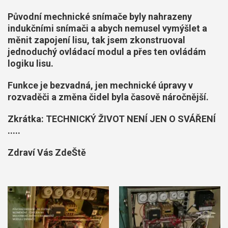
Původní mechnické snímače byly nahrazeny
indukčními snímači a abych nemusel vymýšlet a
měnit zapojení lisu, tak jsem zkonstruoval
jednoduchý ovládací modul a přes ten ovládám
logiku lisu.
Funkce je bezvadná, jen mechnické úpravy v
rozvaděči a změna čidel byla časově náročnější.
Zkrátka: TECHNICKÝ ŽIVOT NENÍ JEN O SVÁŘENÍ
.....
Zdraví Vás ZdeŠtě