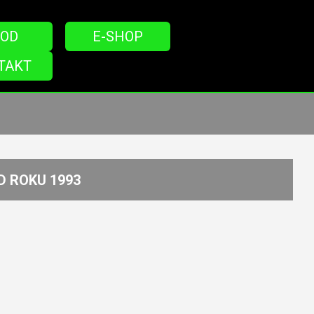
OD
E-SHOP
TAKT
D ROKU 1993