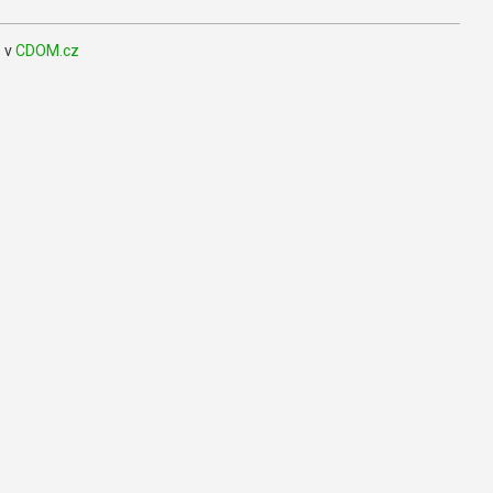
o v
CDOM.cz