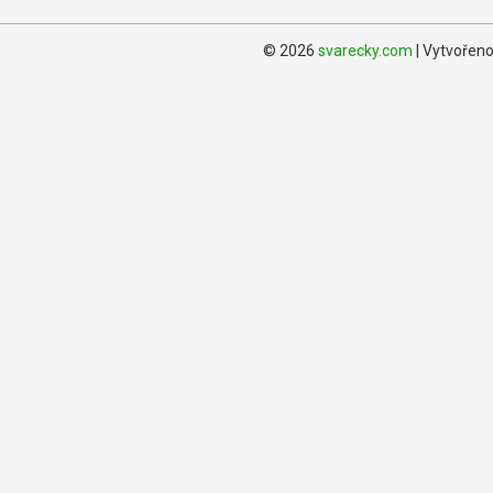
© 2026
svarecky.com
| Vytvořen