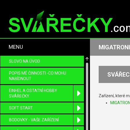
MENU
MIGATRONI
SLOVO NA ÚVOD
POPIS MÉ ČINNOSTI -CO MOHU
SVÁŘEC
NABÍDNOUT
EINHEL A OSTATNÍ HOBBY
Zařízení, které m
SVÁŘEČKY.
MIGATRON
SOFT START.
BODOVKY - VAŠE ZAŘÍZENÍ