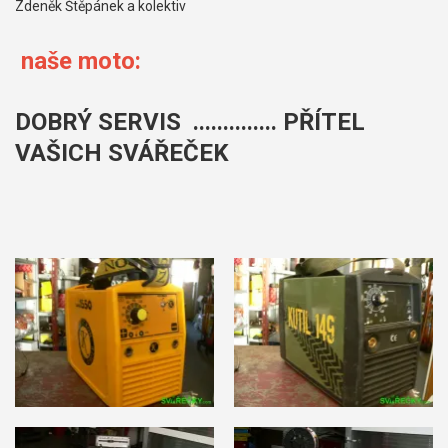
Zdeněk Štěpánek a kolektiv
naše moto:
DOBRÝ SERVIS .............. PŘÍTEL
VAŠICH SVÁŘEČEK